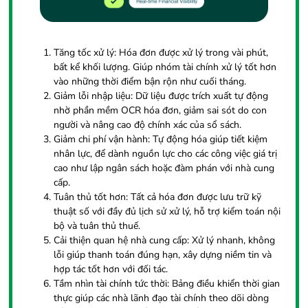
Tăng tốc xử lý: Hóa đơn được xử lý trong vài phút,
bất kể khối lượng. Giúp nhóm tài chính xử lý tốt hơn
vào những thời điểm bận rộn như cuối tháng.
Giảm lỗi nhập liệu: Dữ liệu được trích xuất tự động
nhờ phần mềm OCR hóa đơn, giảm sai sót do con
người và nâng cao độ chính xác của sổ sách.
Giảm chi phí vận hành: Tự động hóa giúp tiết kiệm
nhân lực, để dành nguồn lực cho các công việc giá trị
cao như lập ngân sách hoặc đàm phán với nhà cung
cấp.
Tuân thủ tốt hơn: Tất cả hóa đơn được lưu trữ kỹ
thuật số với đầy đủ lịch sử xử lý, hỗ trợ kiểm toán nội
bộ và tuân thủ thuế.
Cải thiện quan hệ nhà cung cấp: Xử lý nhanh, không
lỗi giúp thanh toán đúng hạn, xây dựng niềm tin và
hợp tác tốt hơn với đối tác.
Tầm nhìn tài chính tức thời: Bảng điều khiển thời gian
thực giúp các nhà lãnh đạo tài chính theo dõi dòng