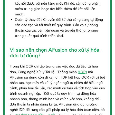
kết nối được với nền tảng mới. Khi đó, cần dùng phần
mềm trung gian hoặc tùy biến thêm để kết nối liền
mạch.
Quản lý thay đổi: Chuyển đổi từ thủ công sang tự động
cần đào tạo và tái thiết kế quy trình. Cần có sự đồng
thuận của các bên liên quan và truyền thông rõ ràng
trong suốt quá trình triển khai.
Vì sao nên chọn AFusion cho xử lý hóa
đơn tự động?
Trong khi OCR chỉ tập trung vào việc đọc dữ liệu từ hóa
(IDP)
đơn, Công nghệ Xử lý Tài liệu Thông minh
mà
AFusion sử dụng còn đi xa hơn. IDP kết hợp OCR với trí tuệ
nhân tạo, học máy và xử lý ngôn ngữ tự nhiên để hiểu ngữ
cảnh, phân loại tài liệu, xác minh dữ liệu và tích hợp vào quy
trình doanh nghiệp.
Kết quả là quy trình tự động hóa
nhanh hơn, thông minh hơn và chính xác hơn, không chỉ
đơn thuần là nhận dạng ký tự. AFusion ứng dụng công
nghệ IDP để cung cấp giải pháp xử lý hóa đơn toàn diện, hỗ
tự động hóa đầu - cuối