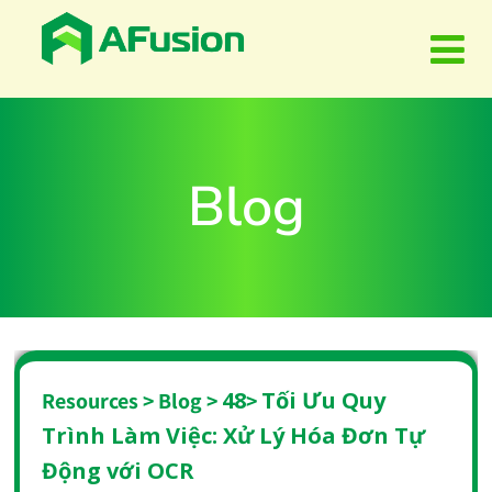
Blog
48
Tối Ưu Quy
Resources > Blog >
>
Trình Làm Việc: Xử Lý Hóa Đơn Tự
Động với OCR