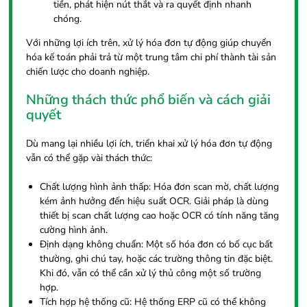
tiền, phát hiện nút thắt và ra quyết định nhanh
chóng.
Với những lợi ích trên, xử lý hóa đơn tự động giúp chuyển
hóa kế toán phải trả từ một trung tâm chi phí thành tài sản
chiến lược cho doanh nghiệp.
Những thách thức phổ biến và cách giải
quyết
Dù mang lại nhiều lợi ích, triển khai xử lý hóa đơn tự động
vẫn có thể gặp vài thách thức:
Chất lượng hình ảnh thấp: Hóa đơn scan mờ, chất lượng
kém ảnh hưởng đến hiệu suất OCR. Giải pháp là dùng
thiết bị scan chất lượng cao hoặc OCR có tính năng tăng
cường hình ảnh.
Định dạng không chuẩn: Một số hóa đơn có bố cục bất
thường, ghi chú tay, hoặc các trường thông tin đặc biệt.
Khi đó, vẫn có thể cần xử lý thủ công một số trường
hợp.
Tích hợp hệ thống cũ: Hệ thống ERP cũ có thể không