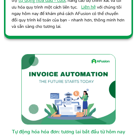
trợ
, nâng cao độ chính xác và tối
Liên hệ
ưu hóa quy trình một cách liên tục.
với chúng tôi
ngay hôm nay để khám phá cách AFusion có thể chuyển
đổi quy trình kế toán của bạn - nhanh hơn, thông minh hơn
và sẵn sàng cho tương lai.
Tự động hóa hóa đơn: tương lai bắt đầu từ hôm nay