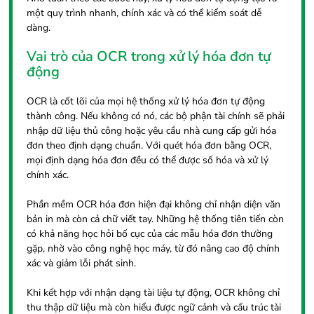
một quy trình nhanh, chính xác và có thể kiểm soát dễ
dàng.
Vai trò của OCR trong xử lý hóa đơn tự
động
OCR là cốt lõi của mọi hệ thống xử lý hóa đơn tự động
thành công. Nếu không có nó, các bộ phận tài chính sẽ phải
nhập dữ liệu thủ công hoặc yêu cầu nhà cung cấp gửi hóa
đơn theo định dạng chuẩn. Với quét hóa đơn bằng OCR,
mọi định dạng hóa đơn đều có thể được số hóa và xử lý
chính xác.
Phần mềm OCR hóa đơn hiện đại không chỉ nhận diện văn
bản in mà còn cả chữ viết tay. Những hệ thống tiên tiến còn
có khả năng học hỏi bố cục của các mẫu hóa đơn thường
gặp, nhờ vào công nghệ học máy, từ đó nâng cao độ chính
xác và giảm lỗi phát sinh.
Khi kết hợp với nhận dạng tài liệu tự động, OCR không chỉ
thu thập dữ liệu mà còn hiểu được ngữ cảnh và cấu trúc tài