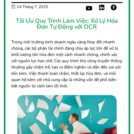
24 Tháng 7, 2025
Tối Ưu Quy Trình Làm Việc: Xử Lý Hóa
Đơn Tự Động với OCR
Trong môi trường kinh doanh ngày càng thay đổi nhanh
chóng, các bộ phận tài chính đang chịu áp lực lớn để xử lý
khối lượng lớn hóa đơn một cách nhanh chóng, chính xác
với nguồn lực hạn chế. Các quy trình thủ công truyền thống
thường gây chậm trễ, tạo ra điểm nghẽn và dẫn đến sai sót
tốn kém. Việc thanh toán chậm, thất lạc hóa đơn, và mối
quan hệ kém với nhà cung cấp là những vấn đề phổ biến
bắt nguồn từ cách làm lỗi thời.