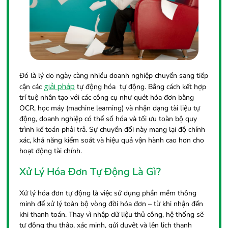
Đó là lý do ngày càng nhiều doanh nghiệp chuyển sang tiếp
giải pháp
cận các
tự động hóa tự động. Bằng cách kết hợp
trí tuệ nhân tạo với các công cụ như quét hóa đơn bằng
OCR, học máy (machine learning) và nhận dạng tài liệu tự
động, doanh nghiệp có thể số hóa và tối ưu toàn bộ quy
trình kế toán phải trả. Sự chuyển đổi này mang lại độ chính
xác, khả năng kiểm soát và hiệu quả vận hành cao hơn cho
hoạt động tài chính.
Xử Lý Hóa Đơn Tự Động Là Gì?
Xử lý hóa đơn tự động là việc sử dụng phần mềm thông
minh để xử lý toàn bộ vòng đời hóa đơn – từ khi nhận đến
khi thanh toán. Thay vì nhập dữ liệu thủ công, hệ thống sẽ
tự động thu thập, xác minh, gửi duyệt và lên lịch thanh