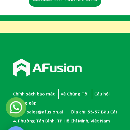
Chính sách bảo mật
Về Chúng Tôi
Câu hỏi
thường gặp
Email:
sales@afusion.ai
Địa chỉ: 55-57 Bàu Cát
4, Phường Tân Bình, TP Hồ Chí Minh, Việt Nam