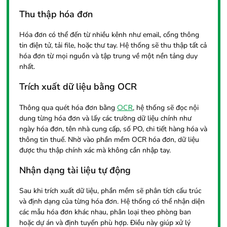
Thu thập hóa đơn
Hóa đơn có thể đến từ nhiều kênh như email, cổng thông
tin điện tử, tải file, hoặc thư tay. Hệ thống sẽ thu thập tất cả
hóa đơn từ mọi nguồn và tập trung về một nền tảng duy
nhất.
Trích xuất dữ liệu bằng OCR
OCR
Thông qua quét hóa đơn bằng
, hệ thống sẽ đọc nội
dung từng hóa đơn và lấy các trường dữ liệu chính như
ngày hóa đơn, tên nhà cung cấp, số PO, chi tiết hàng hóa và
thông tin thuế. Nhờ vào phần mềm OCR hóa đơn, dữ liệu
được thu thập chính xác mà không cần nhập tay.
Nhận dạng tài liệu tự động
Sau khi trích xuất dữ liệu, phần mềm sẽ phân tích cấu trúc
và định dạng của từng hóa đơn. Hệ thống có thể nhận diện
các mẫu hóa đơn khác nhau, phân loại theo phòng ban
hoặc dự án và định tuyến phù hợp. Điều này giúp xử lý