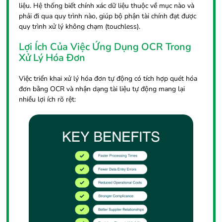
liệu. Hệ thống biết chính xác dữ liệu thuộc về mục nào và
phải đi qua quy trình nào, giúp bộ phận tài chính đạt được
quy trình xử lý không chạm (touchless).
Lợi Ích Của Việc Ứng Dụng OCR Trong
Xử Lý Hóa Đơn
Việc triển khai xử lý hóa đơn tự động có tích hợp quét hóa
đơn bằng OCR và nhận dạng tài liệu tự động mang lại
nhiều lợi ích rõ rệt: