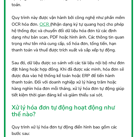
toán.
Quy trình này được vận hành bởi công nghệ như phần mềm
OCR
OCR hóa đơn.
(Nhận dạng ký tự quang học) cho phép
hệ thống đọc và chuyển đổi dữ liệu hóa đơn từ các định
dạng như bản scan, PDF hoặc hình ảnh. Các thông tin quan
trọng như tên nhà cung cấp, số hóa đơn, tổng tiền, hạn
thanh toán và thuế được trích xuất và sắp xếp tự động.
Sau đó, dữ liệu được so sánh với các tài liệu nội bộ như đơn
đặt hàng hoặc hợp đồng. Khi đã được xác minh, hóa đơn sẽ
được đưa vào hệ thống kế toán hoặc ERP để tiến hành
thanh toán. Đối với doanh nghiệp xử lý hàng trăm hoặc
hàng nghìn hóa đơn mỗi tháng, xử lý hóa đơn tự động giúp
tiết kiệm thời gian đáng kể và giảm thiểu sai sót.
Xử lý hóa đơn tự động hoạt động như
thế nào?
Quy trình xử lý hóa đơn tự động điển hình bao gồm các
bước sau: