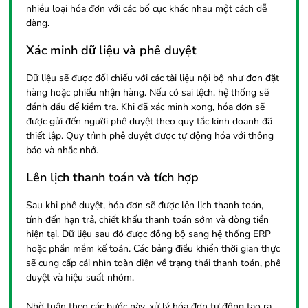
nhiều loại hóa đơn với các bố cục khác nhau một cách dễ
dàng.
Xác minh dữ liệu và phê duyệt
Dữ liệu sẽ được đối chiếu với các tài liệu nội bộ như đơn đặt
hàng hoặc phiếu nhận hàng. Nếu có sai lệch, hệ thống sẽ
đánh dấu để kiểm tra. Khi đã xác minh xong, hóa đơn sẽ
được gửi đến người phê duyệt theo quy tắc kinh doanh đã
thiết lập. Quy trình phê duyệt được tự động hóa với thông
báo và nhắc nhở.
Lên lịch thanh toán và tích hợp
Sau khi phê duyệt, hóa đơn sẽ được lên lịch thanh toán,
tính đến hạn trả, chiết khấu thanh toán sớm và dòng tiền
hiện tại. Dữ liệu sau đó được đồng bộ sang hệ thống ERP
hoặc phần mềm kế toán. Các bảng điều khiển thời gian thực
sẽ cung cấp cái nhìn toàn diện về trạng thái thanh toán, phê
duyệt và hiệu suất nhóm.
Nhờ tuân theo các bước này, xử lý hóa đơn tự động tạo ra