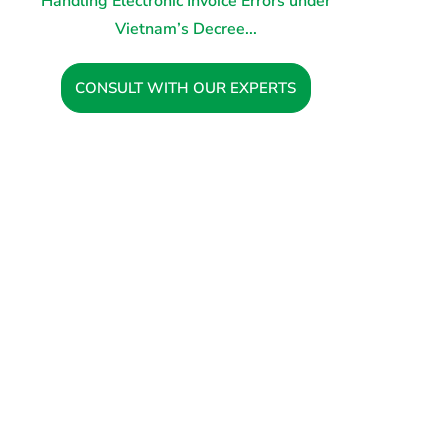
Handling Electronic Invoice Errors under
Vietnam’s Decree...
CONSULT WITH OUR EXPERTS