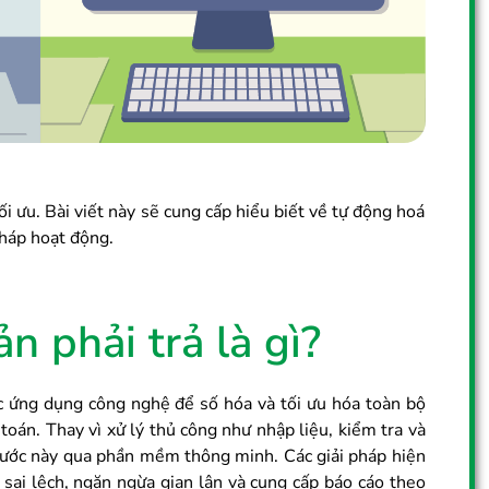
tối ưu. Bài viết này sẽ cung cấp hiểu biết về tự động hoá
i pháp hoạt động.
 phải trả là gì?
ệc ứng dụng công nghệ để số hóa và tối ưu hóa toàn bộ
toán. Thay vì xử lý thủ công như nhập liệu, kiểm tra và
bước này qua phần mềm thông minh. Các giải pháp hiện
 sai lệch, ngăn ngừa gian lận và cung cấp báo cáo theo