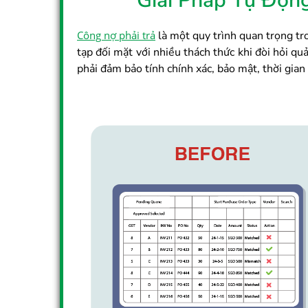
Giải Pháp Tự Độn
Công nợ phải trả
là một quy trình quan trọng tr
tạp đối mặt với nhiều thách thức khi đòi hỏi qu
phải đảm bảo tính chính xác, bảo mật, thời gian 