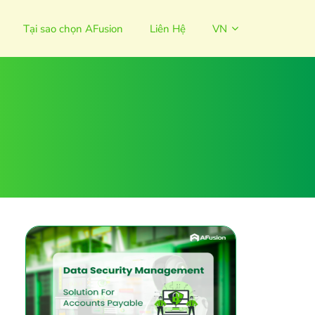
Tại sao chọn AFusion
Liên Hệ
VN