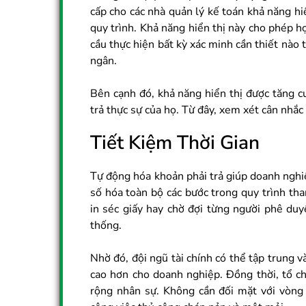
cấp cho các nhà quản lý kế toán khả năng h
quy trình. Khả năng hiển thị này cho phép 
cầu thực hiện bất kỳ xác minh cần thiết nào 
ngân.
Bên cạnh đó, khả năng hiển thị được tăng c
trả thực sự của họ. Từ đây, xem xét cân nhắc
Tiết Kiệm Thời Gian
Tự động hóa khoản phải trả giúp doanh nghiệ
số hóa toàn bộ các bước trong quy trình tha
in séc giấy hay chờ đợi từng người phê du
thống.
Nhờ đó, đội ngũ tài chính có thể tập trung và
cao hơn cho doanh nghiệp. Đồng thời, tổ c
rộng nhân sự. Không cần đối mặt với vòng 