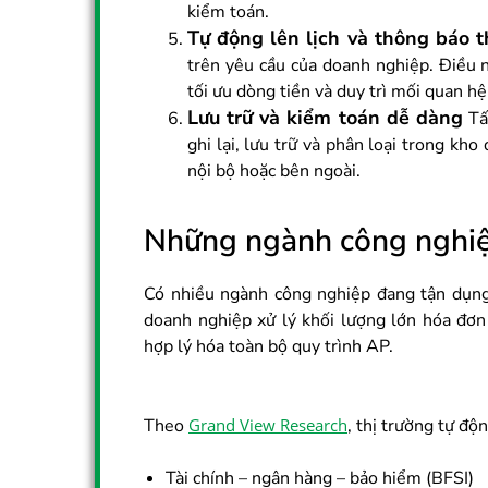
kiểm toán.
Tự động lên lịch và thông báo 
trên yêu cầu của doanh nghiệp. Điều n
tối ưu dòng tiền và duy trì mối quan hệ
Lưu trữ và kiểm toán dễ dàng
Tất
ghi lại, lưu trữ và phân loại trong kho
nội bộ hoặc bên ngoài.
Những ngành công nghi
Có nhiều ngành công nghiệp đang tận dụng 
doanh nghiệp xử lý khối lượng lớn hóa đơn
hợp lý hóa toàn bộ quy trình AP.
Theo
Grand View Research
, thị trường tự độ
Tài chính – ngân hàng – bảo hiểm (BFSI)