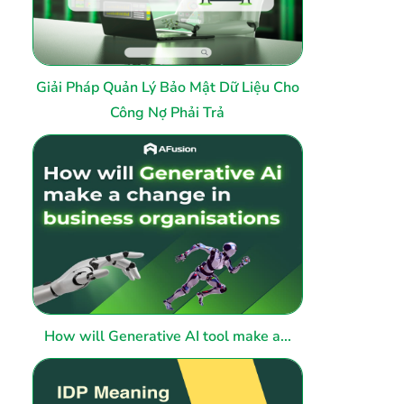
Giải Pháp Quản Lý Bảo Mật Dữ Liệu Cho
Công Nợ Phải Trả
How will Generative AI tool make a...