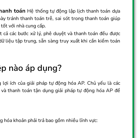
thanh toán
Hệ thống tự động lập lịch thanh toán dựa
ày tránh thanh toán trễ, sai sót trong thanh toán giúp
 tốt với nhà cung cấp.
 cả các bước xử lý, phê duyệt và thanh toán đều được
 dữ liệu tập trung, sẵn sàng truy xuất khi cần kiểm toán
ệp nào áp dụng?
lợi ích của giải pháp tự động hóa AP. Chủ yếu là các
 và thanh toán tận dụng giải pháp tự động hóa AP để
ng hóa khoản phải trả bao gồm nhiều lĩnh vực: