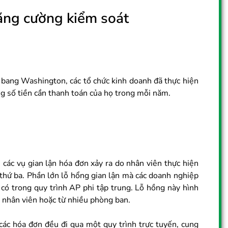
tăng cường kiểm soát
bang Washington, các tổ chức kinh doanh đã thực hiện
ng số tiền cần thanh toán của họ trong mỗi năm.
các vụ gian lận hóa đơn xảy ra do nhân viên thực hiện
thứ ba. Phần lớn lỗ hổng gian lận mà các doanh nghiệp
n có trong quy trình AP phi tập trung. Lỗ hồng này hình
u nhân viên hoặc từ nhiều phòng ban.
ả các hóa đơn đều đi qua một quy trình trực tuyến, cung