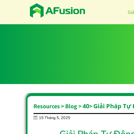
Gi
40
Giải Pháp Tự
Resources > Blog >
>
15 Tháng 5, 2025