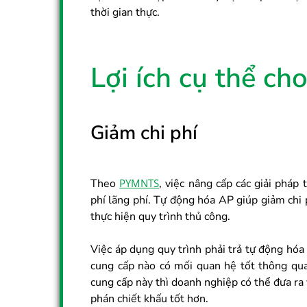
thời gian thực.
Lợi ích cụ thể c
Giảm chi phí
Theo
PYMNTS
, việc nâng cấp các giải pháp
phí lãng phí. Tự động hóa AP giúp giảm chi 
thực hiện quy trình thủ công.
Việc áp dụng quy trình phải trả tự động hóa
cung cấp nào có mối quan hệ tốt thông qua
cung cấp này thì doanh nghiệp có thể đưa r
phán chiết khấu tốt hơn.