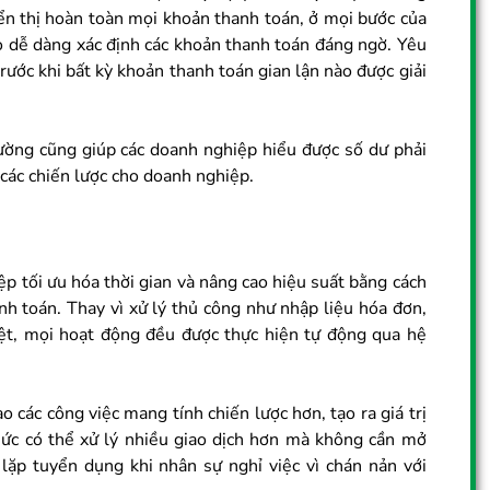
iển thị hoàn toàn mọi khoản thanh toán, ở mọi bước của
họ dễ dàng xác định các khoản thanh toán đáng ngờ. Yêu
trước khi bất kỳ khoản thanh toán gian lận nào được giải
ường cũng giúp các doanh nghiệp hiểu được số dư phải
 các chiến lược cho doanh nghiệp.
p tối ưu hóa thời gian và nâng cao hiệu suất bằng cách
nh toán. Thay vì xử lý thủ công như nhập liệu hóa đơn,
yệt, mọi hoạt động đều được thực hiện tự động qua hệ
o các công việc mang tính chiến lược hơn, tạo ra giá trị
hức có thể xử lý nhiều giao dịch hơn mà không cần mở
lặp tuyển dụng khi nhân sự nghỉ việc vì chán nản với