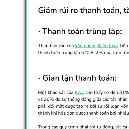
Giảm rủi ro thanh toán, 
· Thanh toán trùng lặp:
Theo báo cáo của
Văn phòng Kiểm toán
Tiểu 
thanh toán trùng lặp từ 0,8-2% dựa trên tổ
· Gian lận thanh toán:
Một khảo sát của
PWC
cho thấy có đến 31% 
và 26% do sự thông đồng giữa các tác nhân 
phải đối mặt được tạo ra bởi sự rối loạn vố
thành khi hóa đơn được thanh toán bởi nhiề
Trong các quy trình phải trả tự động, tất c