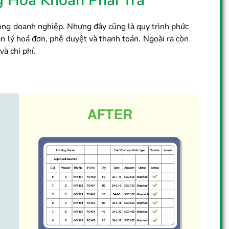
g Hóa Khoản Phải Trả
ong doanh nghiệp. Nhưng đây cũng là quy trình phức
ản lý hoá đơn, phê duyệt và thanh toán. Ngoài ra còn
và chi phí.