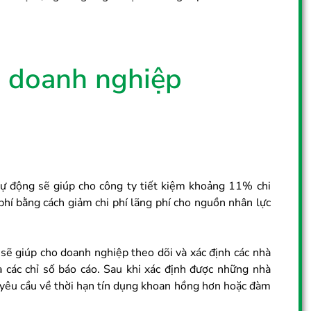
ho doanh nghiệp
 tự động sẽ giúp cho công ty tiết kiệm khoảng 11% chi
phí bằng cách giảm chi phí lãng phí cho nguồn nhân lực
 sẽ giúp cho doanh nghiệp theo dõi và xác định các nhà
 các chỉ số báo cáo. Sau khi xác định được những nhà
a yêu cầu về thời hạn tín dụng khoan hồng hơn hoặc đàm