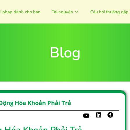
ải pháp dành cho bạn
Tài nguyên
Câu hỏi thường gặp
Blog
 Động Hóa Khoản Phải Trả