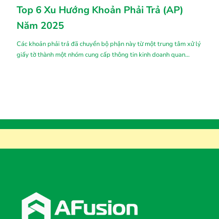
Top 6 Xu Hướng Khoản Phải Trả (AP)
Năm 2025
Các khoản phải trả đã chuyển bộ phận này từ một trung tâm xử lý
giấy tờ thành một nhóm cung cấp thông tin kinh doanh quan
trọng. Hãy cùng xem xét top 6 xu hướng khoản phải trả dự kiến
có tiềm năng cải tổ các quy trình phải trả trong năm 2025.