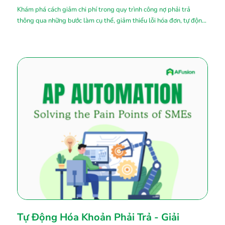
Khám phá cách giảm chi phí trong quy trình công nợ phải trả
thông qua những bước làm cụ thể, giảm thiểu lỗi hóa đơn, tự động
hóa và nhận chiết khấu thanh toán sớm.
Tự Động Hóa Khoản Phải Trả - Giải