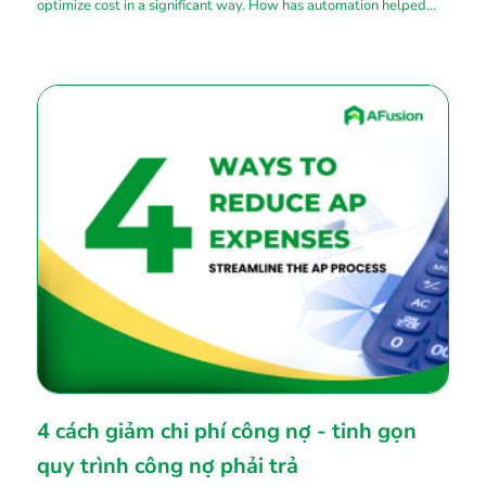
optimize cost in a significant way. How has automation helped
optimize cost?
4 cách giảm chi phí công nợ - tinh gọn
quy trình công nợ phải trả