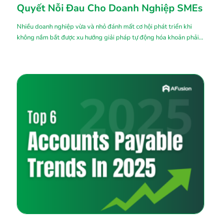
Quyết Nỗi Đau Cho Doanh Nghiệp SMEs
Nhiều doanh nghiệp vừa và nhỏ đánh mất cơ hội phát triển khi
không nắm bắt được xu hướng giải pháp tự động hóa khoản phải
trả. Theo một nghiên cứu cho thấy chỉ có 5% các công ty tự động
hóa toàn bộ quy trình