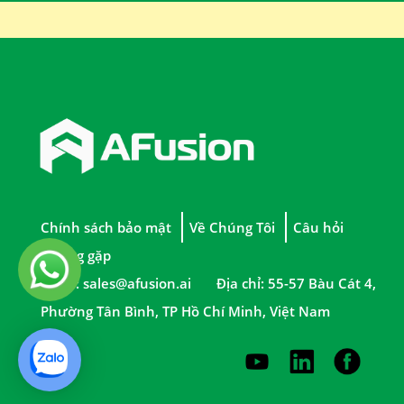
Chính sách bảo mật
Về Chúng Tôi
Câu hỏi
thường gặp
Email:
sales@afusion.ai
Địa chỉ: 55-57 Bàu Cát 4,
Phường Tân Bình, TP Hồ Chí Minh, Việt Nam