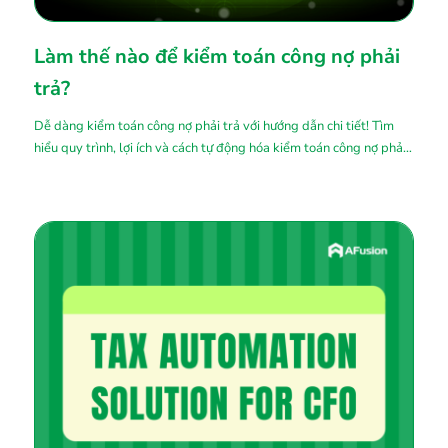
Làm thế nào để kiểm toán công nợ phải
trả?
Dễ dàng kiểm toán công nợ phải trả với hướng dẫn chi tiết! Tìm
hiểu quy trình, lợi ích và cách tự động hóa kiểm toán công nợ phải
trả để tối ưu tài chính doanh nghiệp.