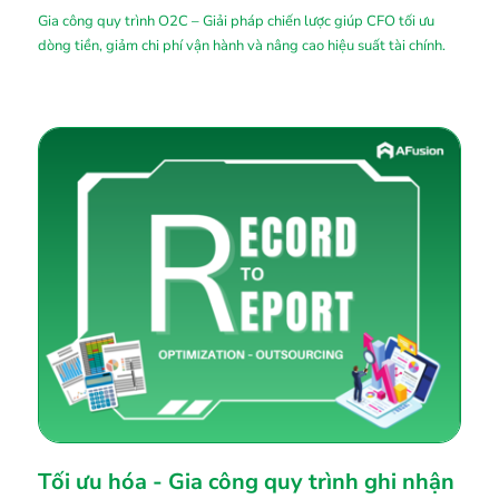
Gia công quy trình O2C – Giải pháp chiến lược giúp CFO tối ưu
dòng tiền, giảm chi phí vận hành và nâng cao hiệu suất tài chính.
Tối ưu hóa - Gia công quy trình ghi nhận