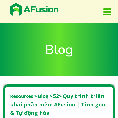
Blog
52
Quy trình triển
Resources > Blog >
>
khai phần mềm AFusion | Tinh gọn
& Tự động hóa