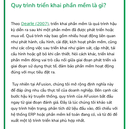
Quy trình triển khai phần mềm là gì?
Dearle (2007)
Theo
, triển khai phần mềm là quá trình hậu
kỳ diễn ra sau khi một phần mềm đã được phát triển hoặc
mua về. Quá trình này bao gồm nhiều hoạt động liên quan
như phát hành, cấu hình, cài đặt, kích hoạt phần mềm, cũng
như các công việc sau triển khai như giám sát, cập nhật, tái
cấu hình hoặc gỡ bỏ khi cần thiết. Nói cách khác, triển khai
phần mềm đóng vai trò cầu nối giữa giai đoạn phát triển và
giai đoạn sử dụng thực tế, đảm bảo phần mềm hoạt động
đúng với mục tiêu đặt ra.
Tuy nhiên tại AFusion, chúng tôi mở rộng định nghĩa này
để đáp ứng nhu cầu thực tế của doanh nghiệp. Bên cạnh các
bước hậu kỳ truyền thống, quy trình của AFusion bắt đầu
ngay từ giai đoạn đánh giá. Đây là lúc chúng tôi khảo sát
quy trình hiện trạng, phân tích dữ liệu đầu vào, đối chiếu với
hệ thống ERP hoặc phần mềm kế toán đang có, và từ đó đề
xuất một lộ trình triển khai phù hợp nhất.