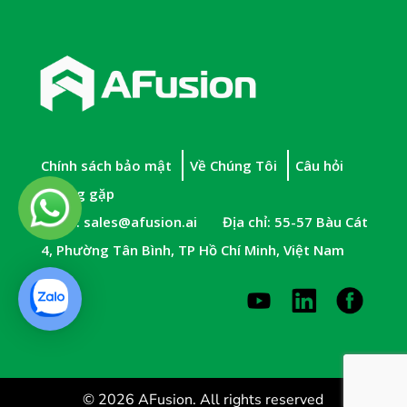
Chính sách bảo mật
Về Chúng Tôi
Câu hỏi
thường gặp
Email:
sales@afusion.ai
Địa chỉ: 55-57 Bàu Cát
4, Phường Tân Bình, TP Hồ Chí Minh, Việt Nam
© 2026 AFusion. All rights reserved