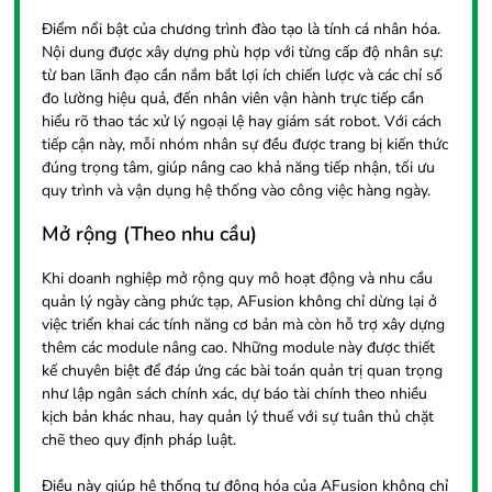
Điểm nổi bật của chương trình đào tạo là tính cá nhân hóa.
Nội dung được xây dựng phù hợp với từng cấp độ nhân sự:
từ ban lãnh đạo cần nắm bắt lợi ích chiến lược và các chỉ số
đo lường hiệu quả, đến nhân viên vận hành trực tiếp cần
hiểu rõ thao tác xử lý ngoại lệ hay giám sát robot. Với cách
tiếp cận này, mỗi nhóm nhân sự đều được trang bị kiến thức
đúng trọng tâm, giúp nâng cao khả năng tiếp nhận, tối ưu
quy trình và vận dụng hệ thống vào công việc hàng ngày.
Mở rộng (Theo nhu cầu)
Khi doanh nghiệp mở rộng quy mô hoạt động và nhu cầu
quản lý ngày càng phức tạp, AFusion không chỉ dừng lại ở
việc triển khai các tính năng cơ bản mà còn hỗ trợ xây dựng
thêm các module nâng cao. Những module này được thiết
kế chuyên biệt để đáp ứng các bài toán quản trị quan trọng
như lập ngân sách chính xác, dự báo tài chính theo nhiều
kịch bản khác nhau, hay quản lý thuế với sự tuân thủ chặt
chẽ theo quy định pháp luật.
Điều này giúp hệ thống tự động hóa của AFusion không chỉ