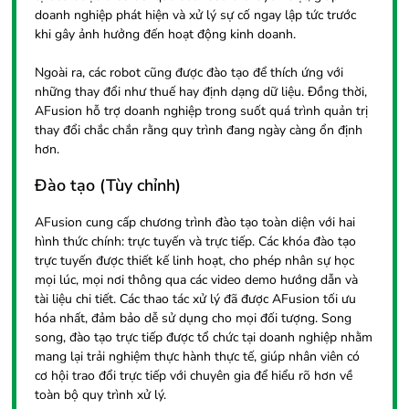
doanh nghiệp phát hiện và xử lý sự cố ngay lập tức trước
khi gây ảnh hưởng đến hoạt động kinh doanh.
Ngoài ra, các robot cũng được đào tạo để thích ứng với
những thay đổi như thuế hay định dạng dữ liệu. Đồng thời,
AFusion hỗ trợ doanh nghiệp trong suốt quá trình quản trị
thay đổi chắc chắn rằng quy trình đang ngày càng ổn định
hơn.
Đào tạo (Tùy chỉnh)
AFusion cung cấp chương trình đào tạo toàn diện với hai
hình thức chính: trực tuyến và trực tiếp. Các khóa đào tạo
trực tuyến được thiết kế linh hoạt, cho phép nhân sự học
mọi lúc, mọi nơi thông qua các video demo hướng dẫn và
tài liệu chi tiết. Các thao tác xử lý đã được AFusion tối ưu
hóa nhất, đảm bảo dễ sử dụng cho mọi đối tượng. Song
song, đào tạo trực tiếp được tổ chức tại doanh nghiệp nhằm
mang lại trải nghiệm thực hành thực tế, giúp nhân viên có
cơ hội trao đổi trực tiếp với chuyên gia để hiểu rõ hơn về
toàn bộ quy trình xử lý.