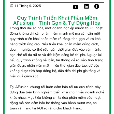
11 Tháng 9, 2025
Quy Trình Triển Khai Phần Mềm
AFusion | Tinh Gọn & Tự Động Hóa
Trong thời đại số hóa, một doanh nghiệp muốn tối ưu hoạt
động không chỉ cần phần mềm mạnh mẽ mà còn cần một
quy trình triển khai phần mềm rõ ràng, tinh gọn và có khả
năng thích ứng cao. Nếu triển khai phần mềm đúng cách,
doanh nghiệp có thể rút ngắn thời gian đưa vào vận hành,
hạn chế tối đa rủi ro và tiết kiệm đáng kể chi phí. Ngược lại,
nếu quy trình không bài bản, hệ thống dễ rơi vào tình trạng
gián đoạn, nhân viên mất nhiều thời gian đào tạo, dữ liệu
không được tích hợp đồng bộ, dẫn đến chi phí gia tăng và
hiệu quả giảm sút.
Tại AFusion, chúng tôi luôn đảm bảo tối ưu quy trình, xây
dựng dựa trên kinh nghiệm triển khai cho nhiều ngành nghề
khác nhau. Mục tiêu không chỉ là đưa phần mềm vào hoạt
động mà còn đảm bảo hệ thống vận hành mượt mà, an
toàn và mang lại ROI rõ ràng cho khách hàng.